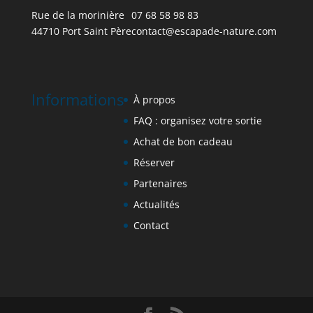
Rue de la morinière
07 68 58 98 83
44710 Port Saint Père
contact@escapade-nature.co
m
Informations
À propos
FAQ : organisez votre sortie
Achat de bon cadeau
Réserver
Partenaires
Actualités
Contact