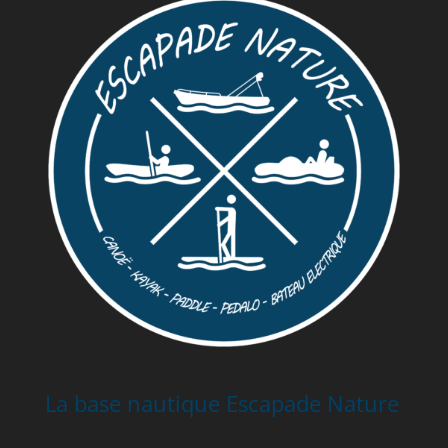
La base nautique Escapade Nature