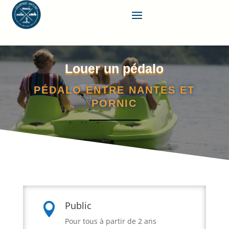
Louer un pédalo
PÉDALO ENTRE NANTES ET
PORNIC
Public

Pour tous à partir de 2 ans