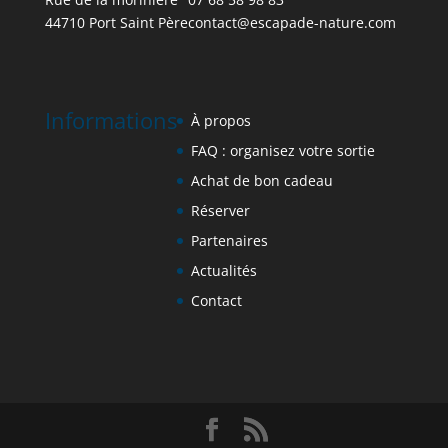
44710 Port Saint Père
contact@escapade-nature.co
m
Informations
À propos
FAQ : organisez votre sortie
Achat de bon cadeau
Réserver
Partenaires
Actualités
Contact