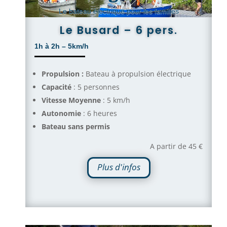
Le bateau électrique pour les familles
Le Busard – 6 pers.
1h à 2h – 5km/h
Propulsion :
Bateau à propulsion électrique
Capacité
: 5 personnes
Vitesse Moyenne
: 5 km/h
Autonomie
: 6 heures
Bateau sans permis
A partir de 45 €
Plus d'infos