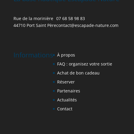
Rue de la morinière
07 68 58 98 83
44710 Port Saint Père
contact@escapade-nature.co
m
Informations
À propos
FAQ : organisez votre sortie
Achat de bon cadeau
Réserver
Partenaires
Actualités
Contact